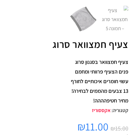
צעיף חמצוואר סרוג
צעיף חמצוואר בסגנון סרוג
פנים הצעיף פרוותי ומחמם
עשוי חומרים איכותיים לחורף
13 צבעים מהממים לבחירה!
מחיר חטיפהההה!
קטגוריה:
אקססוריז
₪
11.00
₪
15.00