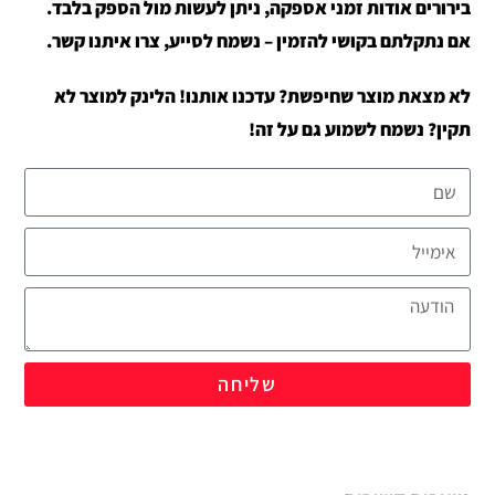
בירורים אודות זמני אספקה, ניתן לעשות מול הספק בלבד.
אם נתקלתם בקושי להזמין – נשמח לסייע, צרו איתנו קשר.
לא מצאת מוצר שחיפשת? עדכנו אותנו! הלינק למוצר לא
תקין? נשמח לשמוע גם על זה!
שליחה