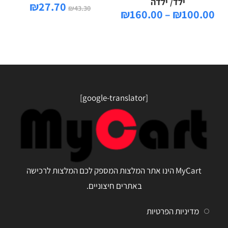
ילד/ ילדה
₪
27.70
₪
43.30
₪
160.00
–
₪
100.00
[google-translator]
MyCart הינו אתר המלצות המספק לכם המלצות לרכישה
באתרים חיצוניים.
מדיניות הפרטיות