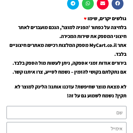
גולשים יקרים, שימו
♥
בלחיצה על כפתור 'הפניה למוצר', הנכם מועברים לאתר
חיצוני המספק את שירות המכירה.
אתר MyCart.co.il מספק המלצות רכישה מאתרים חיצוניים
בלבד.
בירורים אודות זמני אספקה, ניתן לעשות מול הספק בלבד.
אם נתקלתם בקושי להזמין – נשמח לסייע, צרו איתנו קשר.
לא מצאת מוצר שחיפשת? עדכנו אותנו! הלינק למוצר לא
תקין? נשמח לשמוע גם על זה!