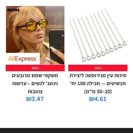
נשים
נשים
סיכות עין מנירוסטה ליצירת
משקפי שמש מרובעים
תכשיטים — חבילה 100 יח'
וינטג' לנשים – עדשות
(20–50 מ"מ)
צהובות
₪
3.47
₪
4.61