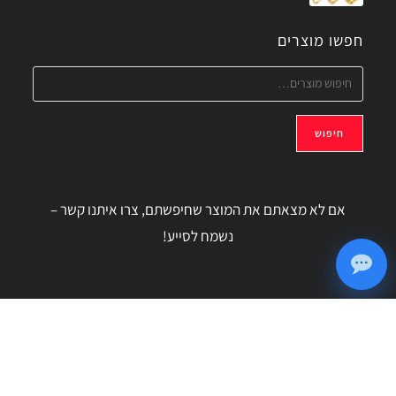
חפשו מוצרים
חיפוש
אם לא מצאתם את המוצר שחיפשתם, צרו איתנו קשר –
נשמח לסייע!
מדיניות הפרטיות – MyCart.co.il
© 2026 כל הזכויות שמורות ל
WebDigital
- עיצוב ובניית אתרים
MyCart.co.il