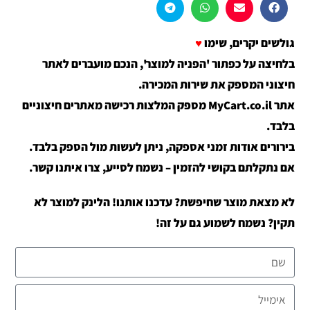
גולשים יקרים, שימו
♥
בלחיצה על כפתור 'הפניה למוצר', הנכם מועברים לאתר
חיצוני המספק את שירות המכירה.
אתר MyCart.co.il מספק המלצות רכישה מאתרים חיצוניים
בלבד.
בירורים אודות זמני אספקה, ניתן לעשות מול הספק בלבד.
אם נתקלתם בקושי להזמין – נשמח לסייע, צרו איתנו קשר.
לא מצאת מוצר שחיפשת? עדכנו אותנו! הלינק למוצר לא
תקין? נשמח לשמוע גם על זה!