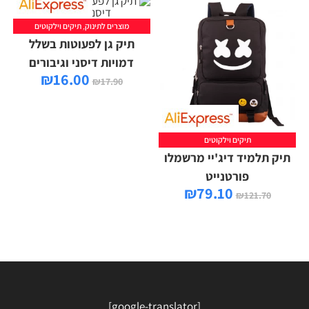
מוצרים לתינוק
,
תיקים וילקוטים
תיק גן לפעוטות בשלל
דמויות דיסני וגיבורים
₪
16.00
₪
17.90
תיקים וילקוטים
תיק תלמיד דיג'יי מרשמלו
פורטנייט
₪
79.10
₪
121.70
[google-translator]