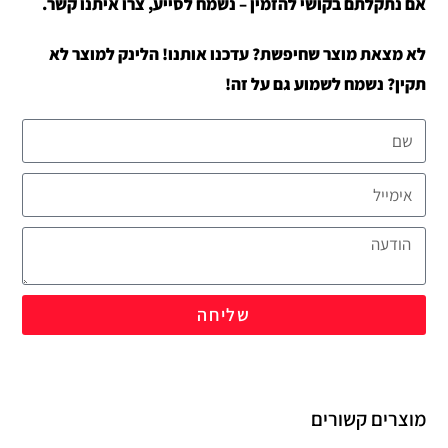
אם נתקלתם בקושי להזמין – נשמח לסייע, צרו איתנו קשר.
לא מצאת מוצר שחיפשת? עדכנו אותנו! הלינק למוצר לא
תקין? נשמח לשמוע גם על זה!
שליחה
מוצרים קשורים