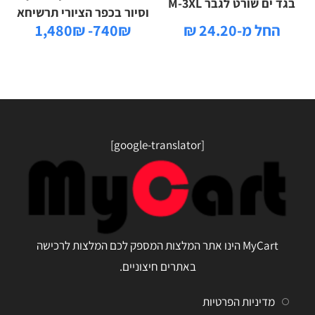
בגד ים שורט לגבר M-3XL
וסיור בכפר הציורי תרשיחא
החל מ-24.20 ₪
740₪- 1,480₪
[google-translator]
MyCart הינו אתר המלצות המספק לכם המלצות לרכישה
באתרים חיצוניים.
מדיניות הפרטיות