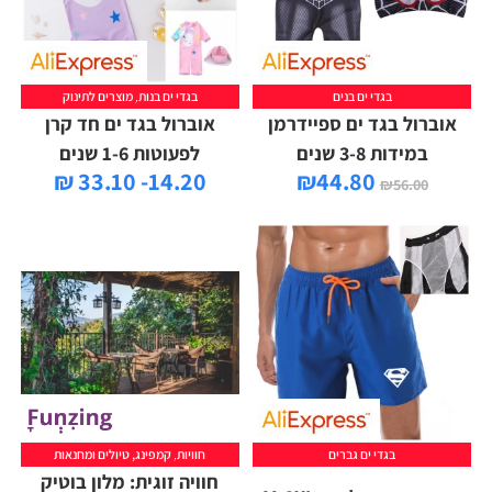
בגדי ים בנים
בגדי ים בנות
,
מוצרים לתינוק
אוברול בגד ים ספיידרמן
אוברול בגד ים חד קרן
במידות 3-8 שנים
לפעוטות 1-6 שנים
14.20- 33.10 ₪
₪
44.80
₪
56.00
בגדי ים גברים
חוויות
,
קמפינג, טיולים ומחנאות
חוויה זוגית: מלון בוטיק