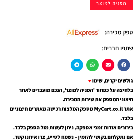
הפניה למוצר
ספק מכירה:
שתפו חברים:
גולשים יקרים, שימו
♥
בלחיצה על כפתור 'הפניה למוצר', הנכם מועברים לאתר
חיצוני המספק את שירות המכירה.
אתר MyCart.co.il מספק המלצות רכישה מאתרים חיצוניים
בלבד.
בירורים אודות זמני אספקה, ניתן לעשות מול הספק בלבד.
אם נתקלתם בקושי להזמין – נשמח לסייע, צרו איתנו קשר.