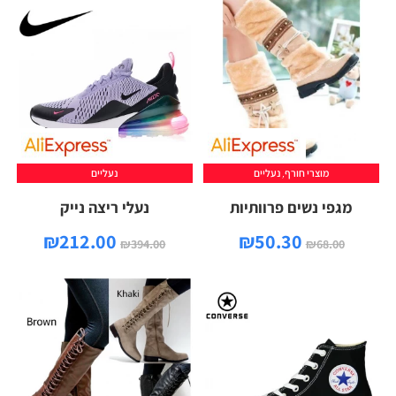
מוצרי חורף
,
נעליים
נעליים
מגפי נשים פרוותיות
נעלי ריצה נייק
₪
212.00
₪
50.30
₪
394.00
₪
68.00