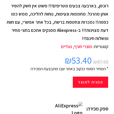
רוכסן, בארבעה צבעים מטריפים!!! פשוט אין חשק להסיר
אותן מהרגל. מחממות ונעימות, נוחות להליכה, ממש כמו
כפפה!! נמכרות ונחטפות ברשת, בכל אתר אפשרי, עם חוות
דעת מצוינות!!! ב-Aliexpress מפנקים אתכם בחצי מחיר
ומשלוח חינם!!!
קטגוריות:
מוצרי חורף
,
נעליים
₪
53.40
₪
87.50
* המחיר הסופי כנקוב באתר שבו מתבצעת המכירה
הפניה למוצר
ספק מכירה: