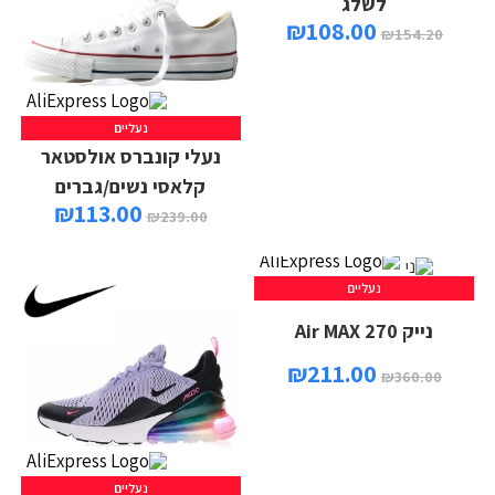
לשלג
₪
108.00
₪
154.20
נעליים
נעלי קונברס אולסטאר
קלאסי נשים/גברים
₪
113.00
₪
239.00
נעליים
נייק Air MAX 270
₪
211.00
₪
360.00
נעליים