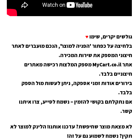
גולשים יקרים, שימו
♥
בלחיצה על כפתור 'הפניה למוצר', הנכם מועברים לאתר
חיצוני המספק את שירות המכירה.
אתר MyCart.co.il מספק המלצות רכישה מאתרים
חיצוניים בלבד.
בירורים אודות זמני אספקה, ניתן לעשות מול הספק
בלבד.
אם נתקלתם בקושי להזמין – נשמח לסייע, צרו איתנו
קשר.
לא מצאת מוצר שחיפשת? עדכנו אותנו! הלינק למוצר לא
תקין? נשמח לשמוע גם על זה!