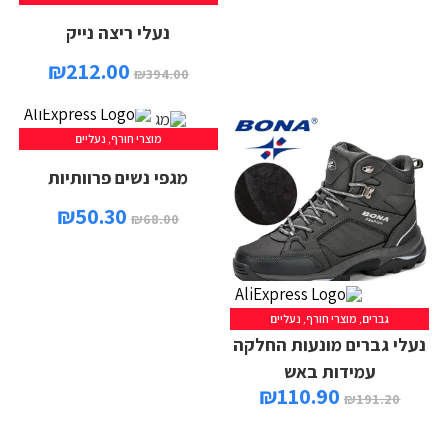
נעלי ריצה נייק
₪
212.00
₪
394.00
מוצרי חורף
,
נעליים
מגפי נשים פרוותיות
₪
50.30
₪
68.00
גברים
,
מוצרי חורף
,
נעליים
נעלי גברים מונעות החלקה
עמידות באש
₪
110.90
₪
191.20