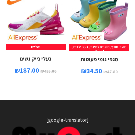
מוצרי חורף
,
מוצרים לתינוק
,
נעלי ילדים
,
נעליים
נעליים
נעלי נייק נשים
מגפי גומי פעוטות
₪
187.00
₪
34.50
₪
433.00
₪
47.80
[google-translator]