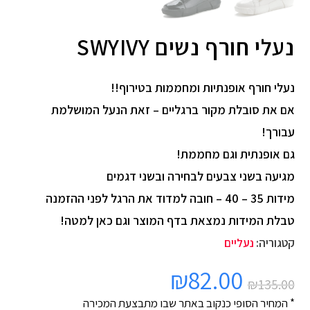
נעלי חורף נשים SWYIVY
נעלי חורף אופנתיות ומחממות בטירוף!!
אם את סובלת מקור ברגליים – זאת הנעל המושלמת
עבורך!
גם אופנתית וגם מחממת!
מגיעה בשני צבעים לבחירה ובשני דגמים
מידות 35 – 40 – חובה למדוד את הרגל לפני ההזמנה
טבלת המידות נמצאת בדף המוצר וגם כאן למטה!
קטגוריה:
נעליים
₪
82.00
₪
135.00
* המחיר הסופי כנקוב באתר שבו מתבצעת המכירה