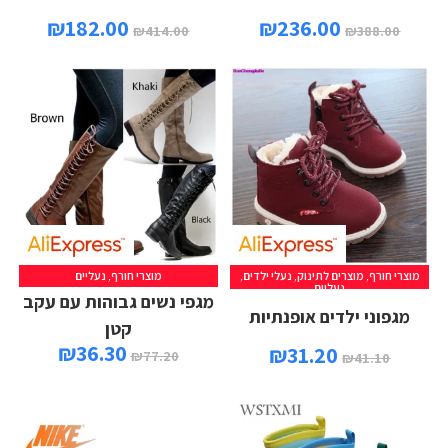
₪
182.00
₪
236.00
₪
414.00
₪
388.00
מוצרי חורף
,
מוצרים לתינוק
,
נעלי ילדים
,
מוצרי חורף
,
נעליים
נעליים
מגפי נשים גבוהות עם עקב
מגפוני ילדים אופנתיות
קטן
₪
36.30
₪
31.20
₪
77.20
₪
41.10