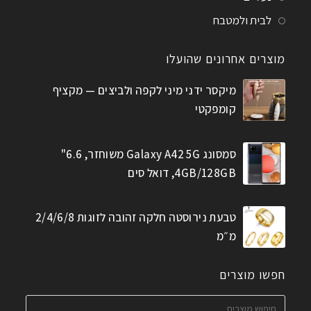
לבית ולמטבח
מוצרים אחרונים שהועלו
מיקסר ידני מיני לקפה ולביצים — מקציף
קומפקטי
סמסונג Galaxy A42 5G משוחזר, 6.6"
4GB/128GB, דואל סים
טבעת נירוסטה חלקה זהובה לזוגות 2/4/6/8
מ״מ
חפשו מוצרים