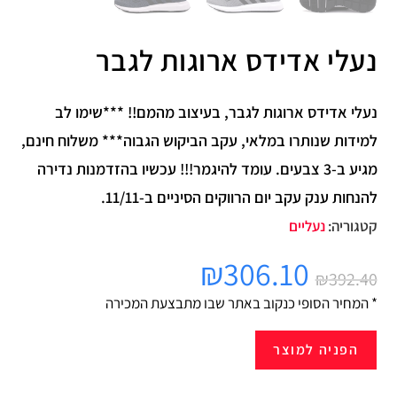
נעלי אדידס ארוגות לגבר
נעלי אדידס ארוגות לגבר, בעיצוב מהמם!! ***שימו לב
למידות שנותרו במלאי, עקב הביקוש הגבוה*** משלוח חינם,
מגיע ב-3 צבעים. עומד להיגמר!!! עכשיו בהזדמנות נדירה
להנחות ענק עקב יום הרווקים הסיניים ב-11/11.
קטגוריה:
נעליים
₪
306.10
₪
392.40
* המחיר הסופי כנקוב באתר שבו מתבצעת המכירה
הפניה למוצר