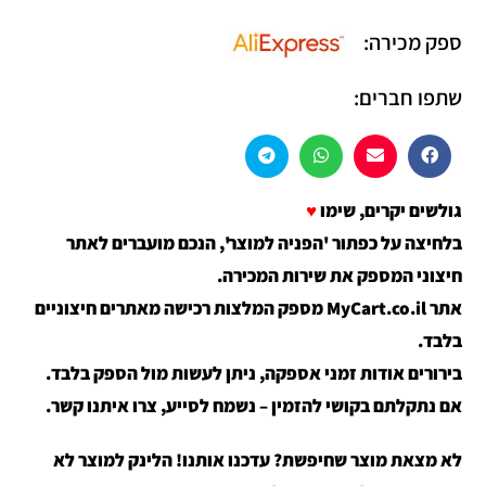
ספק מכירה:
שתפו חברים:
גולשים יקרים, שימו
♥
בלחיצה על כפתור 'הפניה למוצר', הנכם מועברים לאתר
חיצוני המספק את שירות המכירה.
אתר MyCart.co.il מספק המלצות רכישה מאתרים חיצוניים
בלבד.
בירורים אודות זמני אספקה, ניתן לעשות מול הספק בלבד.
אם נתקלתם בקושי להזמין – נשמח לסייע, צרו איתנו קשר.
לא מצאת מוצר שחיפשת? עדכנו אותנו! הלינק למוצר לא