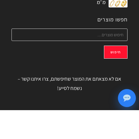
מ״מ
חפשו מוצרים
חיפוש
אם לא מצאתם את המוצר שחיפשתם, צרו איתנו קשר –
נשמח לסייע!
מדיניות הפרטיות – MyCart.co.il
© 2026 כל הזכויות שמורות ל
WebDigital
- עיצוב ובניית אתרים