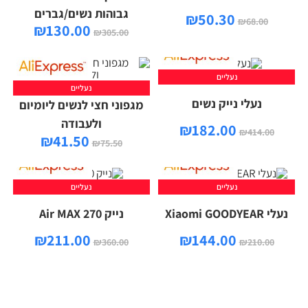
גבוהות נשים/גברים
₪
50.30
₪
68.00
₪
130.00
₪
305.00
נעליים
נעליים
נעלי נייק נשים
מגפוני חצי לנשים ליומיום
ולעבודה
₪
182.00
₪
414.00
₪
41.50
₪
75.50
נעליים
נעליים
נעלי Xiaomi GOODYEAR
נייק Air MAX 270
₪
211.00
₪
144.00
₪
360.00
₪
210.00