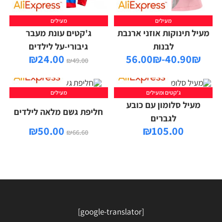
מעילים
מעילים
מעיל תינוקות אוזני ארנבת
ג'קטים עונת מעבר
לבנות
גיבורי-על לילדים
₪
24.00
40.90₪-56.00₪
₪
49.00
ג'קטים ומעילים
מעילים
מעיל סלומון עם כובע
חליפת גשם מלאה לילדים
לגברים
₪
50.00
₪
105.00
₪
66.60
[google-translator]