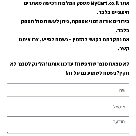
אתר MyCart.co.il מספק המלצות רכישה מאתרים
חיצוניים בלבד.
בירורים אודות זמני אספקה, ניתן לעשות מול הספק
בלבד.
אם נתקלתם בקושי להזמין – נשמח לסייע, צרו איתנו
קשר.
לא מצאת מוצר שחיפשת? עדכנו אותנו! הלינק למוצר לא
תקין? נשמח לשמוע גם על זה!