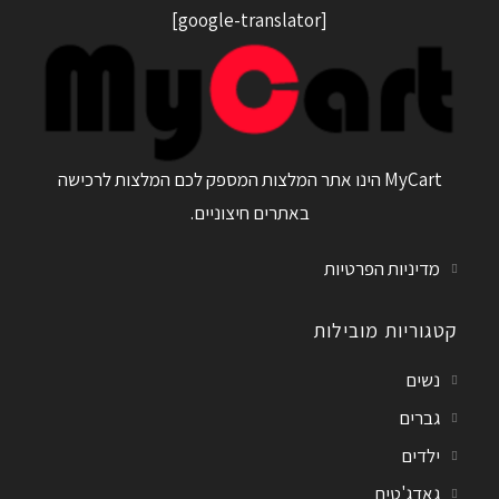
[google-translator]
MyCart הינו אתר המלצות המספק לכם המלצות לרכישה
באתרים חיצוניים.
מדיניות הפרטיות
קטגוריות מובילות
נשים
גברים
ילדים
גאדג'טים