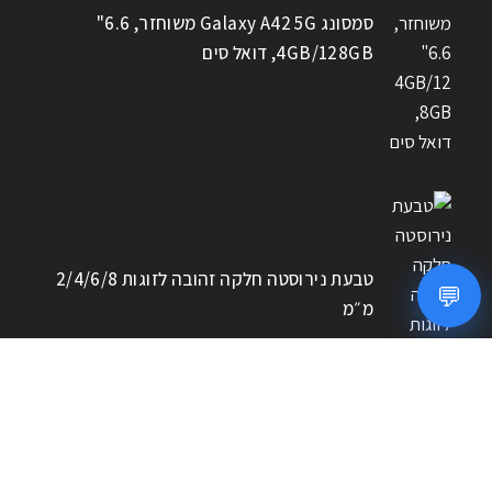
סמסונג Galaxy A42 5G משוחזר, 6.6"
4GB/128GB, דואל סים
טבעת נירוסטה חלקה זהובה לזוגות 2/4/6/8
💬
מ״מ
חפשו מוצרים