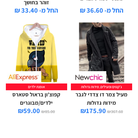
זוהר בחושך
החל מ- 36.60 ₪
החל מ- 33.40 ₪
ג'קטים ומעילים
,
מידות גדולות
אופנת ילדים
מעיל צמר דו צדדי לגבר
קפוצ'ון בראול סטארס
מידות גדולות
ילדים/מבוגרים
₪
59.00
₪
175.90
₪
85.00
₪
367.60