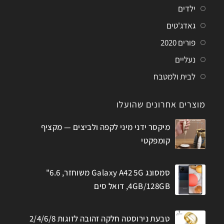
ילדים
גאדג'טים
פורים 2020
נעליים
לבית ולמטבח
מוצרים אחרונים שהועלו
מיקסר ידני מיני לקפה ולביצים — מקציף
קומפקטי
סמסונג Galaxy A42 5G משוחזר, 6.6"
4GB/128GB, דואל סים
טבעת נירוסטה חלקה זהובה לזוגות 2/4/6/8