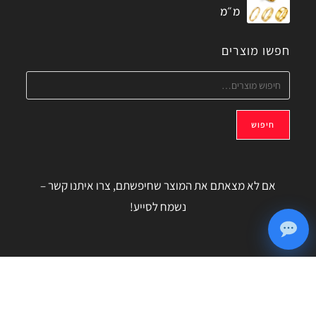
מ״מ
חפשו מוצרים
חיפוש
אם לא מצאתם את המוצר שחיפשתם, צרו איתנו קשר –
נשמח לסייע!
מדיניות הפרטיות – MyCart.co.il
© 2026 כל הזכויות שמורות ל
WebDigital
- עיצוב ובניית אתרים