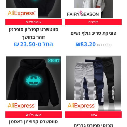
סוודרים
אופנת ילדים
סווטשרט קפוצ'ון סופרמן
טוניקת סריג גולף נשים
זוהר בחושך
83.20
₪
החל מ-23.50 ₪
₪
113.00
ביגוד
אופנת ילדים
סווטשרט קפוצ'ון באטמן
מכנסי ספורט גברים