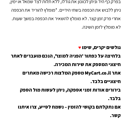
בפרק כף היד וניתן לכוונון את גודלו, ללא תלות לצד שמאל או ימין,
ניתן ללבוש את הכפפה בשתי הידיים. *מומלץ להוריד את הכפפה
אחרי פרק זמן קצר. לא מומלץ להשאיר את הכפפה במשך שעות.
לא מומלץ לזמן השינה.
גולשים יקרים, שימו
♥
בלחיצה על כפתור 'הפניה למוצר', הנכם מועברים לאתר
חיצוני המספק את שירות המכירה.
אתר MyCart.co.il מספק המלצות רכישה מאתרים
חיצוניים בלבד.
בירורים אודות זמני אספקה, ניתן לעשות מול הספק
בלבד.
אם נתקלתם בקושי להזמין – נשמח לסייע, צרו איתנו
קשר.