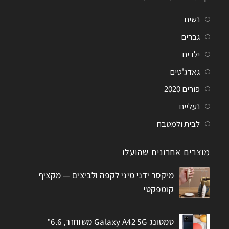
נשים
גברים
ילדים
גאדג'טים
פורים 2020
נעליים
לבית ולמטבח
מוצרים אחרונים שהועלו
מיקסר ידני מיני לקפה ולביצים — מקציף
קומפקטי
סמסונג Galaxy A42 5G משוחזר, 6.6"