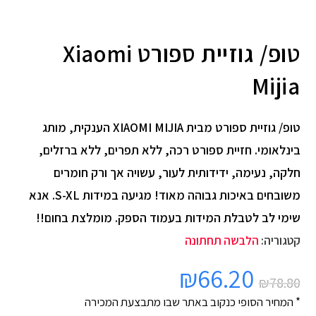
טופ/ גוזיית ספורט Xiaomi
Mijia
טופ/ גוזיית ספורט מבית XIAOMI MIJIA הענקית, מותג
בינלאומי. חזיית ספורט רכה, ללא תפרים, ללא ברזלים,
חלקה, נעימה, ידידותית לעור, עשויה אך ורק חומרים
משובחים באיכות גבוהה מאוד! מגיעה במידות S-XL. אנא
שימי לב לטבלת המידות בעמוד הספק. מומלצת בחום!!
קטגוריה:
הלבשה תחתונה
₪
66.20
₪
78.80
* המחיר הסופי כנקוב באתר שבו מתבצעת המכירה