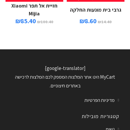
חזיית אל תפר Xiaomi
גרבי בית מונעות החלקה
Mijia
₪
85.40
₪
8.60
₪
100.40
₪
14.40
[google-translator]
MyCart הינו אתר המלצות המספק לכם המלצות לרכישה
באתרים חיצוניים.
מדיניות הפרטיות
קטגוריות מובילות
נשים