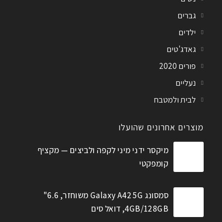
גברים
ילדים
גאדג'טים
פורים 2020
נעליים
לבית ולמטבח
מוצרים אחרונים שהועלו
מיקסר ידני מיני לקפה ולביצים — מקציף
קומפקטי
סמסונג Galaxy A42 5G משוחזר, 6.6"
4GB/128GB, דואל סים