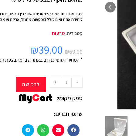
עקב מגוון רחב של סוגי מסכים והשוני בין הצגים, יית
ליחידה אחת ואינו כולל קופסאות מתנה/ אריזה או אביז
קטגוריה:
טבעות
₪
39.00
₪
69.00
* המחיר הסופי כנקוב באתר שבו מתבצעת המ
+
-
לרכישה
ספק מקומי:
שתפו חברים: