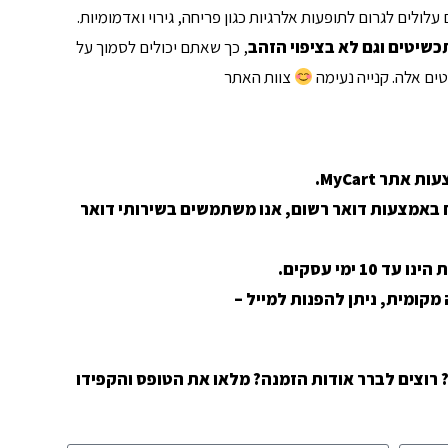
לולים לגרום לתופעות אלרגיות כגון פריחה, גירוי ואדמומיות.
שיטים וגם לא בציפוי הזהב
, כך שאתם יכולים לסמוך על
טים אלה. קנייה נעימה
צוות האתר
תר MyCart.
 באמצעות דואר רשום, אנו משתמשים בשירותי
דואר
 הינו
עד 10 ימי עסקים
.
מקומית, ניתן להפנות למייל –
רוצים לברר אודות הזמנה? מלאו את הטופס והקפידו