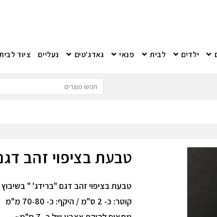
ילדים
לבית
פנאי
גאדג'טים
נעליים
ציוד לבית
טבעת בציפוי זהב דגם
טבעת בציפוי זהב דגם "ברידג' " בשיבוץ 
קוטר: כ- 2 ס"מ / היקף: כ- 70-80 מ"מ
מתאים להיקף אצבע של כ- 7 ס"מ~