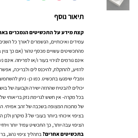
תיאור נוסף
קצת מידע על התכשיטים הנמכרים באת
עמידים ואיכותיים, הנשמרים לאורך כל השנים
מהתכשיטים עשויים מכסף טהור (אם כך צוין 
אינם גורמים לגירוי בעור ו/או לפריחה. אינם
להזיע, להתקלח, להיכנס לים ולבריכה, אפשר ל
ומבלי שיפגעו בתכשיט. כמו כן- ניתן להשתמש 
יכולים להבטיח שהתזה ישירה וקבועה של בושם 
בכל מקרה- אין חשש לגרימת נזק בריאותי של ת
של מתכות המצופה בשכבה של זהב אמיתי. הת
בציפוי איכותי ביות
הציפוי עבה יותר, כך התכשיט עמיד יותר ויחזיק
בתכשיטים אחרים
?
בתהליך ציפוי נהוג, ב