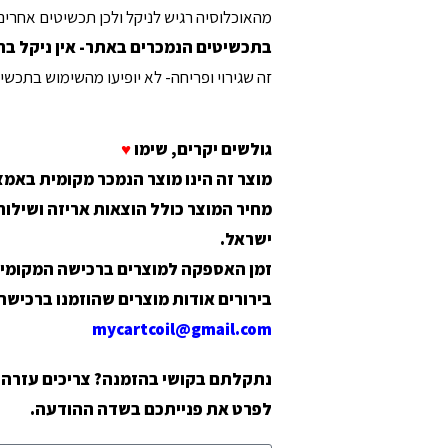
מהאוכלוסיה רגיש לניקל ולכן תכשיטים אחרים ע
בתכשיטים הנמכרים באתר- אין ניקל בתכ
זה שגירוי ופריחה- לא יופיעו מהשימוש בתכשי
גולשים יקרים, שימו
♥
מוצר זה הינו מוצר הנמכר מקומית באמצעות א
מחיר המוצר
כולל
הוצאות אריזה ושילוח
ישראל
.
זמן האספקה למוצרים ברכישה המקומית
בירורים אודות מוצרים שהוזמנו ברכישה 
mycartcoil@gmail.com
נתקלתם בקושי בהזמנה? צריכים עזרה? 
לפרט את פנייתכם בשדה ההודעה.