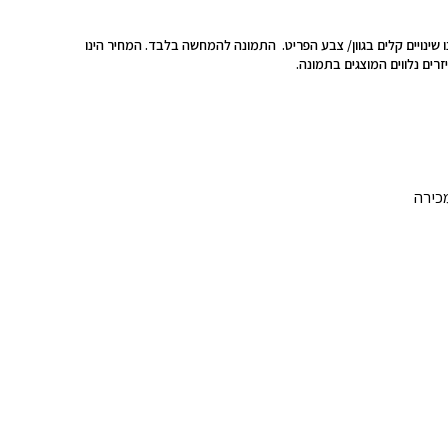
כנו שינויים קלים בגוון/ צבע הפריט. התמונה להמחשה בלבד. המחיר הינו
רים נלווים המוצגים בתמונה.
כירה