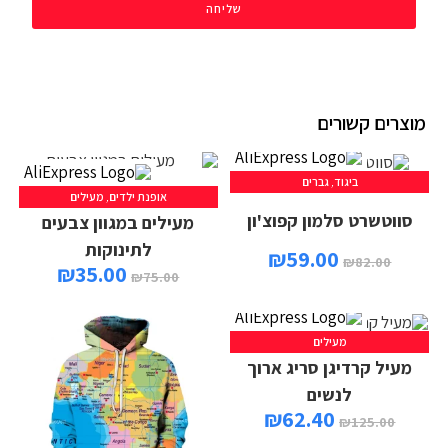
שליחה
מוצרים קשורים
ביגוד
,
גברים
אופנת ילדים
,
מעילים
סווטשרט סלמון קפוצ'ון
מעילים במגוון צבעים
לתינוקות
₪
59.00
₪
82.00
₪
35.00
₪
75.00
מעילים
מעיל קרדיגן סריג ארוך
לנשים
₪
62.40
₪
125.00