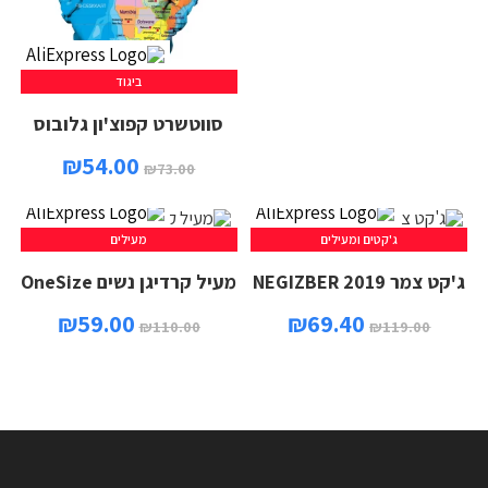
ביגוד
סווטשרט קפוצ'ון גלובוס
₪
54.00
₪
73.00
ג'קטים ומעילים
מעילים
ג'קט צמר NEGIZBER 2019
מעיל קרדיגן נשים OneSize
₪
59.00
₪
69.40
₪
110.00
₪
119.00