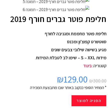
חליפת פוטר גברים חורף 2019
חליפת פוטר מחממת ומגניבה לחורף
סווטשרט קפוצ'ון ומכנס
מגיע בשישה שילובי צבעים שונים
מידות S – XXL – שימו לב לטבלת המידות
קטגוריה:
ביגוד
₪
129.00
₪
300.00
* המחיר הסופי כנקוב באתר שבו מתבצעת המכירה
הפניה למוצר