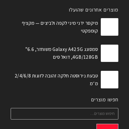
מוצרים אחרונים שהועלו
מיקסר ידני מיני לקפה ולביצים — מקציף
קומפקטי
סמסונג Galaxy A42 5G משוחזר, 6.6"
4GB/128GB, דואל סים
טבעת נירוסטה חלקה זהובה לזוגות 2/4/6/8
מ״מ
חפשו מוצרים