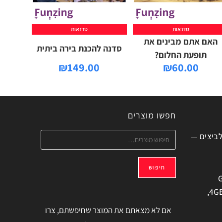
סדנאות
סדנאות
האם אתם מבינים את
סדנה להכנת בירה ביתית
תופעת החלום?
₪
149.00
₪
60.00
חפשו מוצרים
לביצים —
חיפוש
G
משוחזר, 6.6" 4GB/128GB,
אם לא מצאתם את המוצר שחיפשתם, צרו