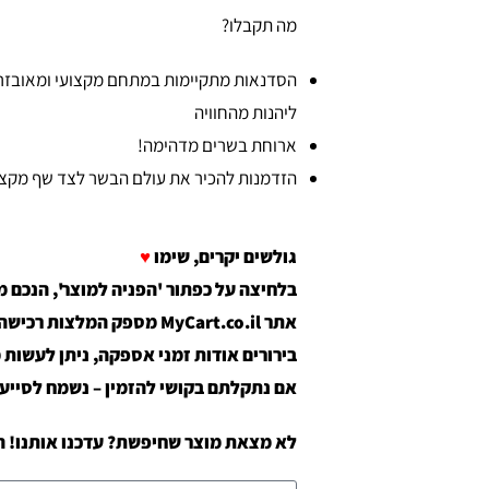
מה תקבלו?
הסדנאות מתקיימות במתחם מקצועי ומאובזר ב
ליהנות מהחוויה
ארוחת בשרים מדהימה!
הזדמנות להכיר את עולם הבשר לצד שף מקצו
גולשים יקרים, שימו
♥
בלחיצה על כפתור 'הפניה למוצר', הנכם 
אתר MyCart.co.il מספק המלצות רכישה מאתרים חיצוניים בלבד.
בירורים אודות זמני אספקה, ניתן לעשות 
אם נתקלתם בקושי להזמין – נשמח לסייע, 
לא מצאת מוצר שחיפשת? עדכנו אותנו! הל