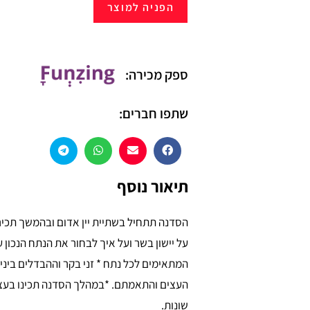
הפניה למוצר
ספק מכירה:
שתפו חברים:
תיאור נוסף
הסדנה תתחיל בשתיית יין אדום ובהמשך תכיר
על יישון בשר ועל איך לבחור את הנתח הנכון ע
המתאימים לכל נתח * זני בקר וההבדלים ביני
העצים והתאמתם. *במהלך הסדנה תכינו בעצמ
שונות.