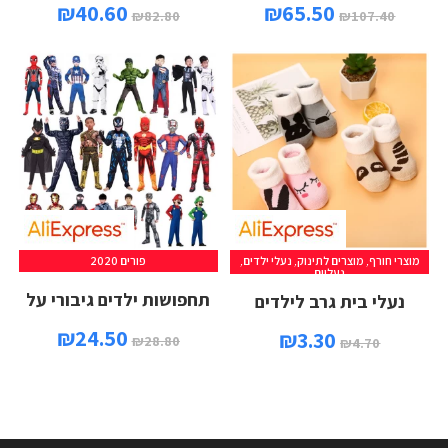
₪
40.60
₪
65.50
₪
82.80
₪
107.40
מוצרי חורף
,
מוצרים לתינוק
,
נעלי ילדים
,
פורים 2020
נעליים
תחפושות ילדים גיבורי על
נעלי בית גרב לילדים
₪
24.50
₪
3.30
₪
28.80
₪
4.70