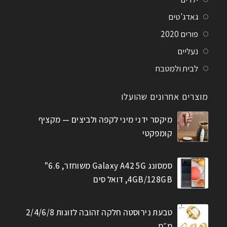
גאדג'טים
פורים 2020
נעליים
לבית ולמטבח
מוצרים אחרונים שהועלו
מיקסר ידני מיני לקפה ולביצים — מקציף
קומפקטי
סמסונג Galaxy A42 5G משוחזר, 6.6"
4GB/128GB, דואל סים
טבעת נירוסטה חלקה זהובה לזוגות 2/4/6/8
מ״מ