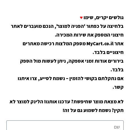
גולשים יקרים, שימו
♥
בלחיצה על כפתור 'הפניה למוצר', הנכם מועברים לאתר
חיצוני המספק את שירות המכירה.
אתר MyCart.co.il מספק המלצות רכישה מאתרים
חיצוניים בלבד.
בירורים אודות זמני אספקה, ניתן לעשות מול הספק
בלבד.
אם נתקלתם בקושי להזמין – נשמח לסייע, צרו איתנו
קשר.
לא מצאת מוצר שחיפשת? עדכנו אותנו! הלינק למוצר לא
תקין? נשמח לשמוע גם על זה!