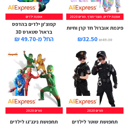
אופנת ילדים
,
מוצרי חורף
,
פורים 2020
אופנת ילדים
קפוצ'ון ילדים בהדפס
פיגמת אוברול חד קרן וחיות
בראול סטארס 3D
32.50
₪
החל מ-49.70 ₪
₪
49.30
פורים 2020
פורים 2020
תחפושת שוטר לילדים
תחפושת נינג'גו לילדים