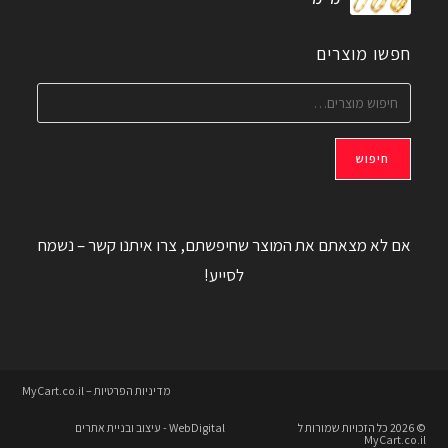
חפשו מוצרים
חיפוש
אם לא מצאתם את המוצר שחיפשתם, צרו איתנו קשר – נשמח
לסייע!
מדיניות הפרטיות – MyCart.co.il
© 2026 כל הזכויות שמורות ל
WebDigital
- עיצוב ובניית אתרים
MyCart.co.il