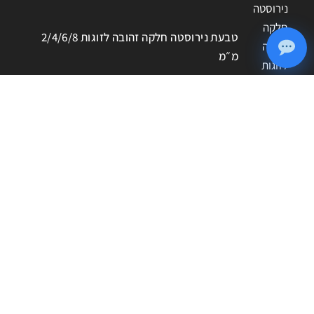
טבעת נירוסטה חלקה זהובה לזוגות 2/4/6/8
מ״מ
חפשו מוצרים
חיפוש
אם לא מצאתם את המוצר שחיפשתם, צרו איתנו קשר –
נשמח לסייע!