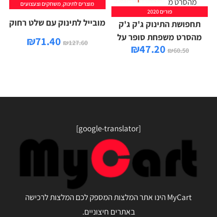
מוצרים לתינוק
,
משחקים וצעצועים
פורים 2020
מובייל לתינוק עם שלט רחוק
תחפושת התינוק ג'ק ג'ק
מהסרט משפחת סופר על
₪
71.40
₪
127.60
₪
47.20
₪
60.50
[google-translator]
MyCart הינו אתר המלצות המספק לכם המלצות לרכישה
באתרים חיצוניים.