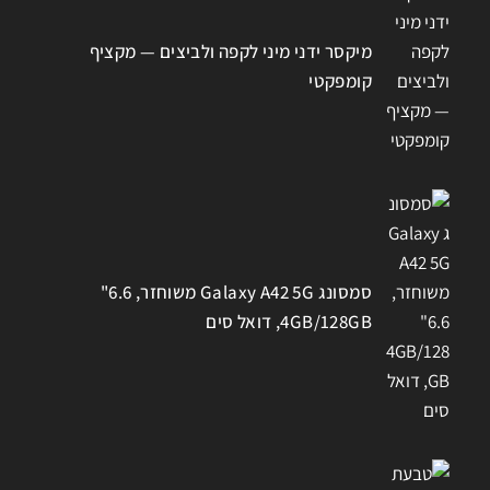
מיקסר ידני מיני לקפה ולביצים — מקציף
קומפקטי
סמסונג Galaxy A42 5G משוחזר, 6.6"
4GB/128GB, דואל סים