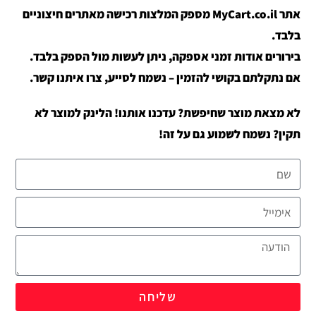
אתר MyCart.co.il מספק המלצות רכישה מאתרים חיצוניים
בלבד.
בירורים אודות זמני אספקה, ניתן לעשות מול הספק בלבד.
אם נתקלתם בקושי להזמין – נשמח לסייע, צרו איתנו קשר.
לא מצאת מוצר שחיפשת? עדכנו אותנו! הלינק למוצר לא
תקין? נשמח לשמוע גם על זה!
שליחה