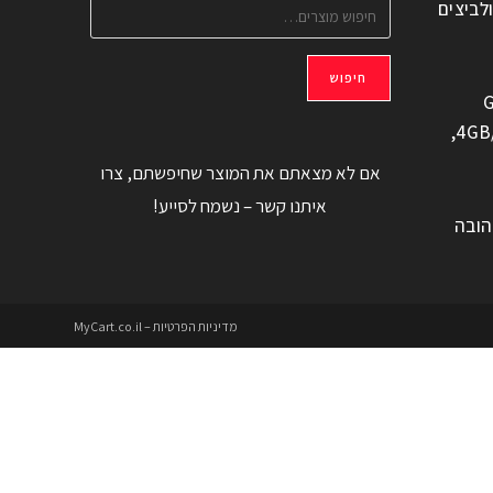
ולביצים
חיפוש
G
משוחזר, 6.6" 4GB/128GB,
אם לא מצאתם את המוצר שחיפשתם, צרו
איתנו קשר – נשמח לסייע!
הובה
מדיניות הפרטיות – MyCart.co.il