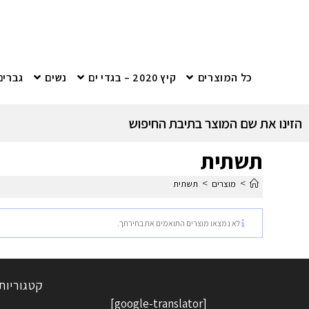
כל המוצרים
קיץ 2020 – בגדי ים
נשים
גברים
הזינו את שם המוצר בתיבת החיפוש
תשתית
>
>
מוצרים
תשתית
לא נמצאו מוצרים התואמים את בחירתך.
קטגוריות
[google-translator]