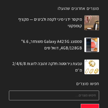
מוצרים אחרונים שהועלו
מיקסר ידני מיני לקפה ולביצים — מקציף
קומפקטי
סמסונג Galaxy A42 5G משוחזר, 6.6"
4GB/128GB, דואל סים
טבעת נירוסטה חלקה זהובה לזוגות 2/4/6/8
מ״מ
חפשו מוצרים