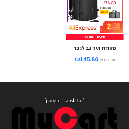
תיקים ומזוודות
מזוודת תיק גב לגבר
₪
145.80
₪
323.90
[google-translator]