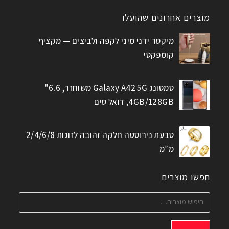
מוצרים אחרונים שהועלו
מיקסר ידני מיני לקפה ולביצים — מקציף
קומפקטי
סמסונג Galaxy A42 5G משוחזר, 6.6"
4GB/128GB, דואל סים
טבעת נירוסטה חלקה זהובה לזוגות 2/4/6/8
מ״מ
חפשו מוצרים