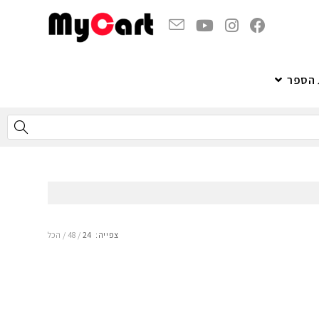
 הספר
צפייה:
24
48
הכל