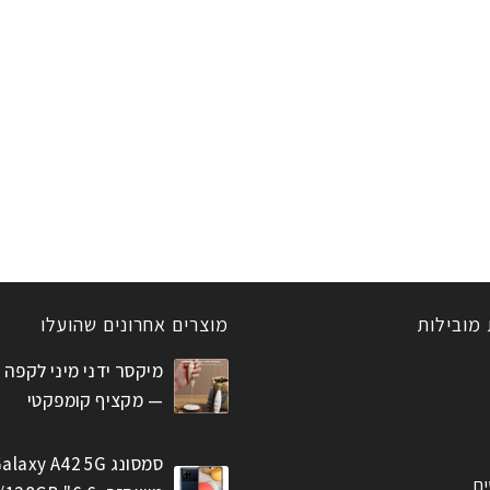
 מובילות
מוצרים אחרונים שהועלו
מיקסר ידני מיני לקפה 
— מקציף קומפקטי
סמסונג alaxy A42 5G
ים