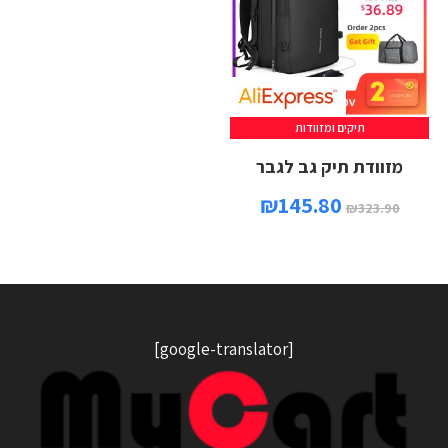
תיקים ומזוודות
מזוודת תיק גב לגבר
₪
145.80
₪
323.90
[google-translator]