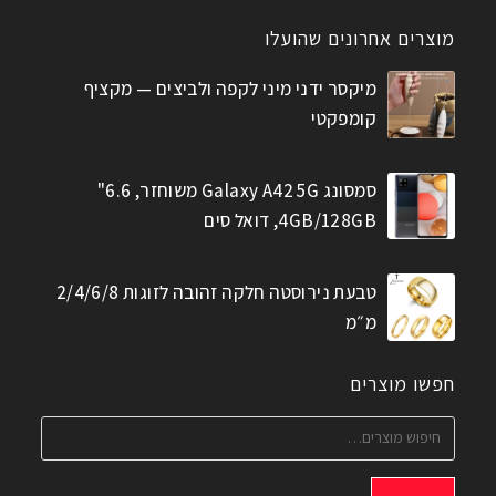
מוצרים אחרונים שהועלו
מיקסר ידני מיני לקפה ולביצים — מקציף
קומפקטי
סמסונג Galaxy A42 5G משוחזר, 6.6"
4GB/128GB, דואל סים
טבעת נירוסטה חלקה זהובה לזוגות 2/4/6/8
מ״מ
חפשו מוצרים