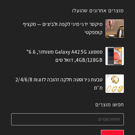
מוצרים אחרונים שהועלו
מיקסר ידני מיני לקפה ולביצים — מקציף
קומפקטי
סמסונג Galaxy A42 5G משוחזר, 6.6"
4GB/128GB, דואל סים
טבעת נירוסטה חלקה זהובה לזוגות 2/4/6/8
מ״מ
חפשו מוצרים