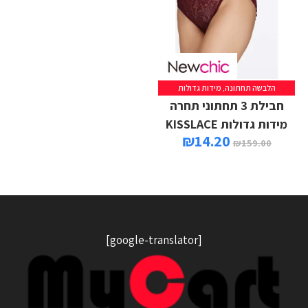
הלבשה תחתונה
,
מידות גדולות
חבילת 3 תחתוני תחרה
מידות גדולות KISSLACE
₪
14.20
₪
159.00
[google-translator]