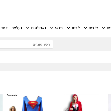
ים
ילדים
לבית
פנאי
גאדג'טים
נעליים
ציוד 