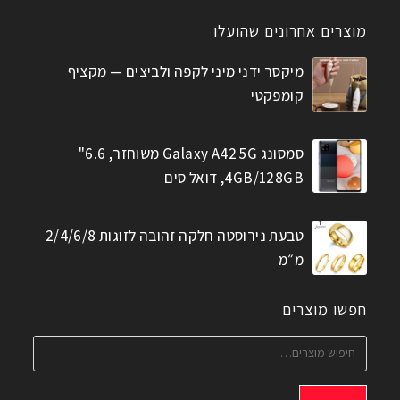
מוצרים אחרונים שהועלו
מיקסר ידני מיני לקפה ולביצים — מקציף
קומפקטי
סמסונג Galaxy A42 5G משוחזר, 6.6"
4GB/128GB, דואל סים
טבעת נירוסטה חלקה זהובה לזוגות 2/4/6/8
מ״מ
חפשו מוצרים