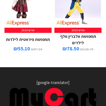
פורים 2020
פורים 2020
תחפושת וולברין וולף
תחפושת פיראטית לילדות
לילדים
₪
55.10
₪
78.50
₪
87.50
₪
128.70
[google-translator]