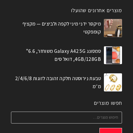
מוצרים אחרונים שהועלו
מיקסר ידני מיני לקפה ולביצים — מקציף
קומפקטי
סמסונג Galaxy A42 5G משוחזר, 6.6"
4GB/128GB, דואל סים
טבעת נירוסטה חלקה זהובה לזוגות 2/4/6/8
מ״מ
חפשו מוצרים