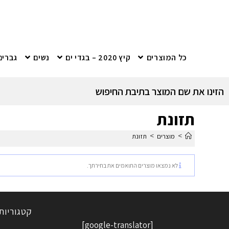
כל המוצרים
קיץ 2020 – בגדי ים
נשים
גברים
הזינו את שם המוצר בתיבת החיפוש
תזונת
>
>
מוצרים
תזונת
לא נמצאו מוצרים התואמים את בחירתך.
קטגוריות
[google-translator]