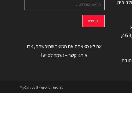
ולביצים
חיפוש
G
משוחזר, 6.6" 4GB/128GB,
אם לא מצאתם את המוצר שחיפשתם, צרו
איתנו קשר – נשמח לסייע!
הובה
מדיניות הפרטיות – MyCart.co.il