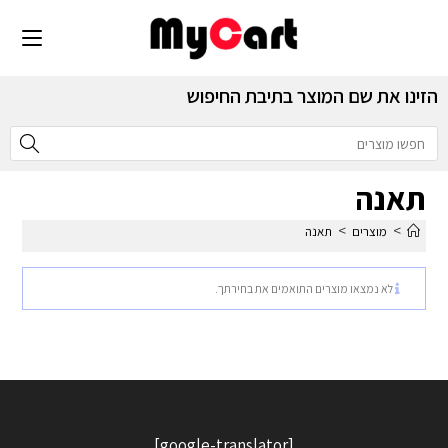
הזינו את שם המוצר בתיבת החיפוש
תאנה
>
>
מוצרים
תאנה
לא נמצאו מוצרים התואמים את בחירתך.
[google-translator]