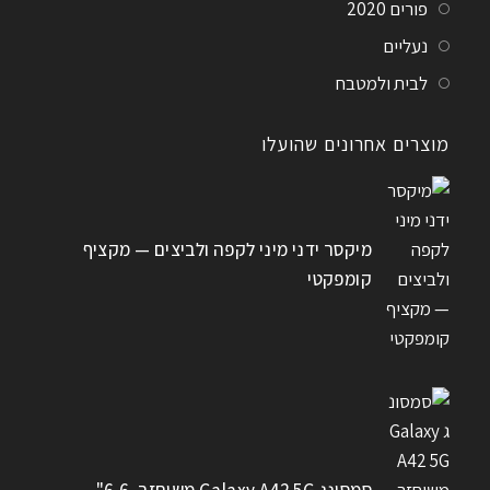
פורים 2020
נעליים
לבית ולמטבח
מוצרים אחרונים שהועלו
מיקסר ידני מיני לקפה ולביצים — מקציף
קומפקטי
סמסונג Galaxy A42 5G משוחזר, 6.6"