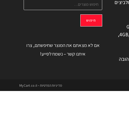
ולביצים
חיפוש
G
משוחזר, 6.6" 4GB/128GB,
אם לא מצאתם את המוצר שחיפשתם, צרו
איתנו קשר – נשמח לסייע!
הובה
מדיניות הפרטיות – MyCart.co.il