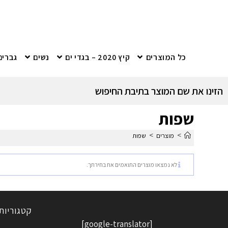
כל המוצרים
קיץ 2020 – בגדי ים
נשים
גברים
הזינו את שם המוצר בתיבת החיפוש
שפות
>
>
מוצרים
שפות
לא נמצאו מוצרים התואמים את בחירתך.
קטגוריות
[google-translator]