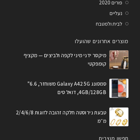
פורים 2020
נעליים
לבית ולמטבח
מוצרים אחרונים שהועלו
מיקסר ידני מיני לקפה ולביצים — מקציף
קומפקטי
סמסונג Galaxy A42 5G משוחזר, 6.6"
4GB/128GB, דואל סים
טבעת נירוסטה חלקה זהובה לזוגות 2/4/6/8
מ״מ
חפשו מוצרים