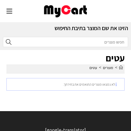
הזינו את שם המוצר בתיבת החיפוש
עטים
>
>
מוצרים
עטים
לא נמצאו מוצרים התואמים את בחירתך.
[google-translator]