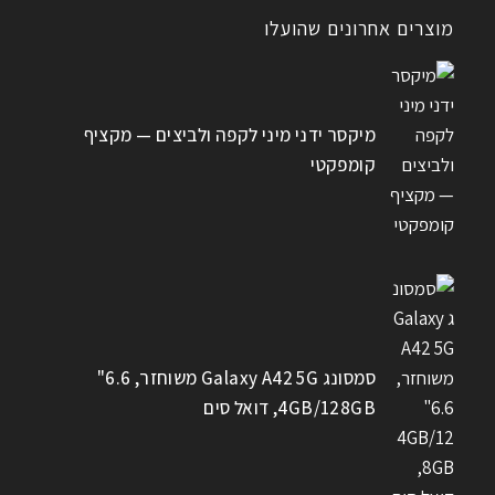
מוצרים אחרונים שהועלו
מיקסר ידני מיני לקפה ולביצים — מקציף
קומפקטי
סמסונג Galaxy A42 5G משוחזר, 6.6"
4GB/128GB, דואל סים