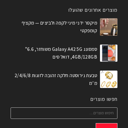
מוצרים אחרונים שהועלו
מיקסר ידני מיני לקפה ולביצים — מקציף
קומפקטי
סמסונג Galaxy A42 5G משוחזר, 6.6"
4GB/128GB, דואל סים
טבעת נירוסטה חלקה זהובה לזוגות 2/4/6/8
מ״מ
חפשו מוצרים