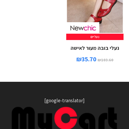
נעליים
נעלי בובה מעור לאישה
₪
35.70
₪
103.60
[google-translator]