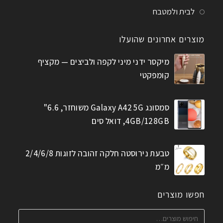
לבית ולמטבח
מוצרים אחרונים שהועלו
מיקסר ידני מיני לקפה ולביצים — מקציף
קומפקטי
סמסונג Galaxy A42 5G משוחזר, 6.6"
4GB/128GB, דואל סים
טבעת נירוסטה חלקה זהובה לזוגות 2/4/6/8
מ״מ
חפשו מוצרים