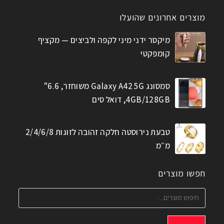
מוצרים אחרונים שהועלו
מיקסר ידני מיני לקפה ולביצים — מקציף
קומפקטי
סמסונג Galaxy A42 5G משוחזר, 6.6"
4GB/128GB, דואל סים
טבעת נירוסטה חלקה זהובה לזוגות 2/4/6/8
מ״מ
חפשו מוצרים