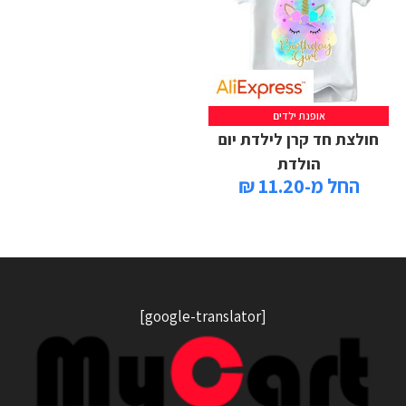
אופנת ילדים
חולצת חד קרן לילדת יום
הולדת
החל מ-11.20 ₪
[google-translator]