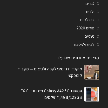
גברים
ילדים
גאדג'טים
פורים 2020
נעליים
לבית ולמטבח
מוצרים אחרונים שהועלו
מיקסר ידני מיני לקפה ולביצים — מקציף
קומפקטי
סמסונג Galaxy A42 5G משוחזר, 6.6"
4GB/128GB, דואל סים