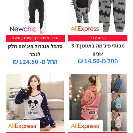
אופנת ילדים
גברים
,
מוצרי חורף
,
קמפינג, טיולים
ומחנאות
מכנסי פיג'מה באטמן 3-7
סרבל אוברול פיג'מה חלק
שנים
לגבר
החל מ-14.50 ₪
החל מ- 124.50 ₪