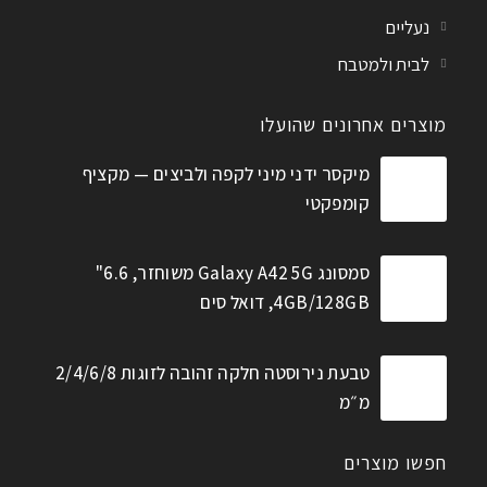
נעליים
לבית ולמטבח
מוצרים אחרונים שהועלו
מיקסר ידני מיני לקפה ולביצים — מקציף
קומפקטי
סמסונג Galaxy A42 5G משוחזר, 6.6"
4GB/128GB, דואל סים
טבעת נירוסטה חלקה זהובה לזוגות 2/4/6/8
מ״מ
חפשו מוצרים