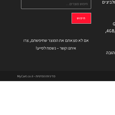
ולביצים
חיפוש
G
משוחזר, 6.6" 4GB/128GB,
אם לא מצאתם את המוצר שחיפשתם, צרו
איתנו קשר – נשמח לסייע!
הובה
מדיניות הפרטיות – MyCart.co.il