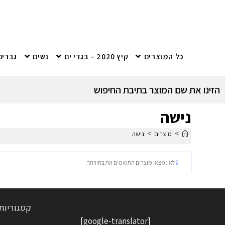
כל המוצרים
קיץ 2020 – בגדי ים
נשים
גברים
הזינו את שם המוצר בתיבת החיפוש
נישה
>
>
מוצרים
נישה
לא נמצאו מוצרים התואמים את בחירתך.
קטגוריות
[google-translator]