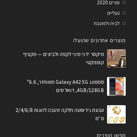
פורים 2020
נעליים
לבית ולמטבח
מוצרים אחרונים שהועלו
מיקסר ידני מיני לקפה ולביצים — מקציף
קומפקטי
סמסונג Galaxy A42 5G משוחזר, 6.6"
4GB/128GB, דואל סים
טבעת נירוסטה חלקה זהובה לזוגות 2/4/6/8
מ״מ
חפשו מוצרים