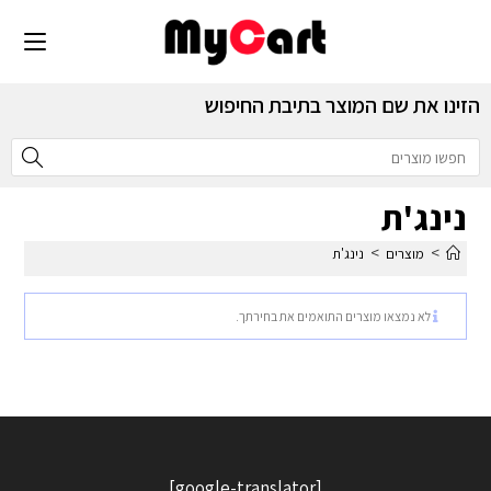
הזינו את שם המוצר בתיבת החיפוש
נינג'ת
>
>
מוצרים
נינג'ת
לא נמצאו מוצרים התואמים את בחירתך.
[google-translator]