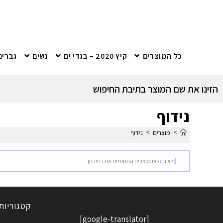
כל המוצרים
קיץ 2020 – בגדי ים
נשים
גברים
הזינו את שם המוצר בתיבת החיפוש
נידוף
>
>
מוצרים
נידוף
לא נמצאו מוצרים התואמים את בחירתך.
קטגוריות
[google-translator]