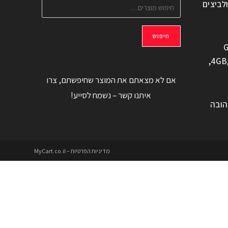
ולביצים
חיפוש
G
משוחזר, 6.6" 4GB/128GB,
אם לא מצאתם את המוצר שחיפשתם, צרו
איתנו קשר – נשמח לסייע!
הובה
מדיניות הפרטיות – MyCart.co.il