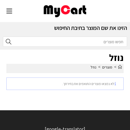
הזינו את שם המוצר בתיבת החיפוש
נוזל
>
>
מוצרים
נוזל
לא נמצאו מוצרים התואמים את בחירתך.
[google-translator]