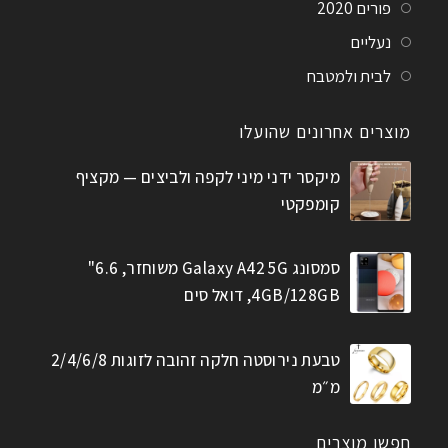
פורים 2020
נעליים
לבית ולמטבח
מוצרים אחרונים שהועלו
מיקסר ידני מיני לקפה ולביצים — מקציף
קומפקטי
סמסונג Galaxy A42 5G משוחזר, 6.6"
4GB/128GB, דואל סים
טבעת נירוסטה חלקה זהובה לזוגות 2/4/6/8
מ״מ
חפשו מוצרים