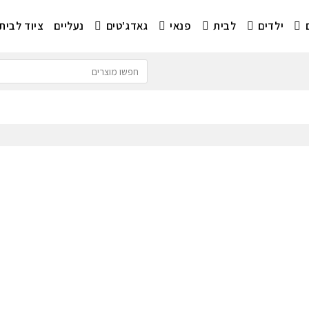
ילדים
לבית
פנאי
גאדג'טים
נעליים
ציוד לבית