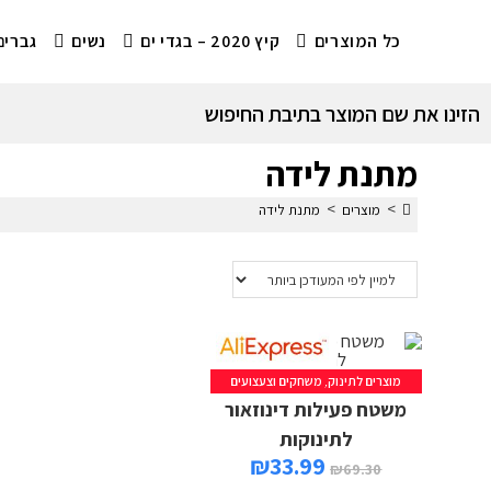
כל המוצרים
קיץ 2020 – בגדי ים
נשים
גברים
הזינו את שם המוצר בתיבת החיפוש
מתנת לידה
>
>
מוצרים
מתנת לידה
מוצרים לתינוק
,
משחקים וצעצועים
משטח פעילות דינוזאור
לתינוקות
₪
33.99
₪
69.30