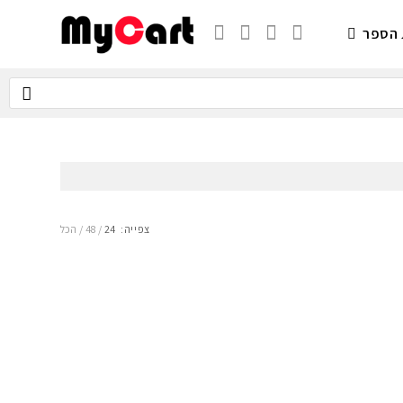
 הספר
צפייה:
24
48
הכל