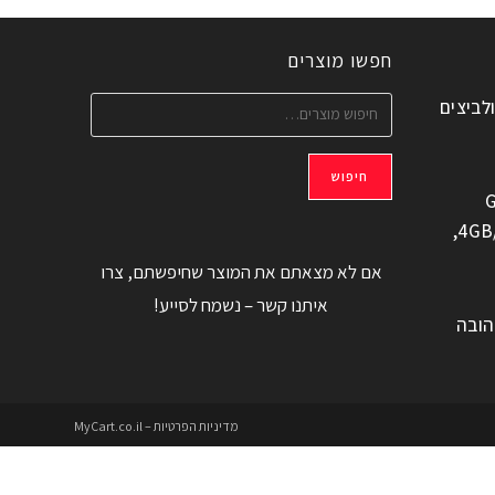
חפשו מוצרים
ולביצים
חיפוש
G
משוחזר, 6.6" 4GB/128GB,
אם לא מצאתם את המוצר שחיפשתם, צרו
איתנו קשר – נשמח לסייע!
הובה
מדיניות הפרטיות – MyCart.co.il