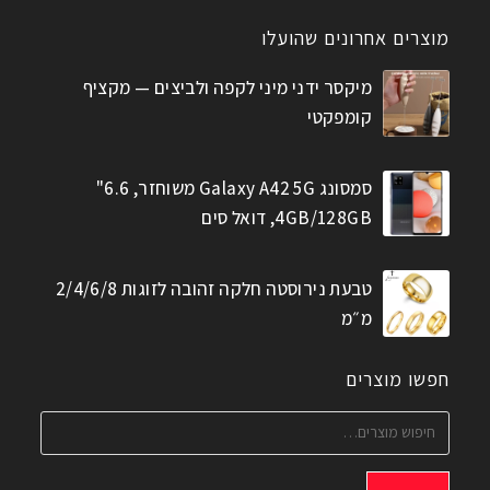
מוצרים אחרונים שהועלו
מיקסר ידני מיני לקפה ולביצים — מקציף
קומפקטי
סמסונג Galaxy A42 5G משוחזר, 6.6"
4GB/128GB, דואל סים
טבעת נירוסטה חלקה זהובה לזוגות 2/4/6/8
מ״מ
חפשו מוצרים