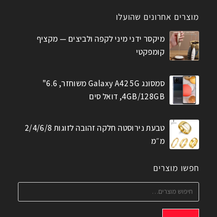
מוצרים אחרונים שהועלו
מיקסר ידני מיני לקפה ולביצים — מקציף
קומפקטי
סמסונג Galaxy A42 5G משוחזר, 6.6"
4GB/128GB, דואל סים
טבעת נירוסטה חלקה זהובה לזוגות 2/4/6/8
מ״מ
חפשו מוצרים