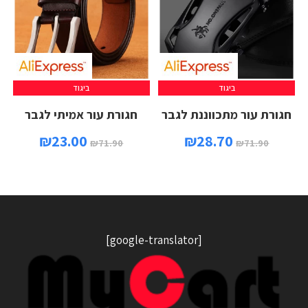
ביגוד
ביגוד
חגורת עור מתכווננת לגבר
חגורת עור אמיתי לגבר
₪
23.00
₪
28.70
₪
71.90
₪
71.90
[google-translator]