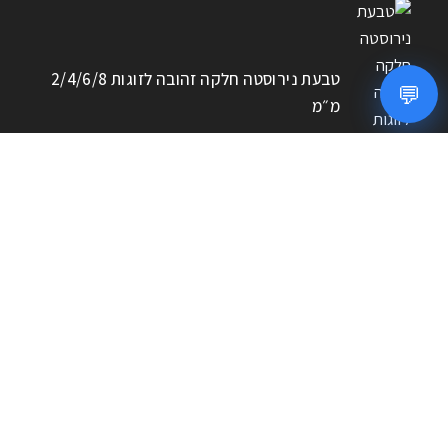
טבעת נירוסטה חלקה זהובה לזוגות 2/4/6/8
💬
מ״מ
חפשו מוצרים
חיפוש
אם לא מצאתם את המוצר שחיפשתם, צרו איתנו קשר – נשמח
לסייע!