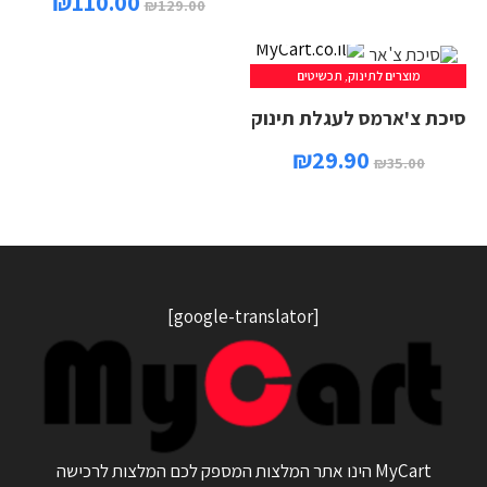
₪
110.00
₪
129.00
מוצרים לתינוק
,
תכשיטים
בחר אפשרויות
סיכת צ'ארמס לעגלת תינוק
₪
29.90
₪
35.00
[google-translator]
MyCart הינו אתר המלצות המספק לכם המלצות לרכישה