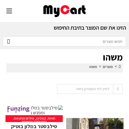
הזינו את שם המוצר בתיבת החיפוש
משהו
>
>
מוצרים
משהו
למיין לפי המעודכן ביותר
חוויות
,
קמפינג, טיולים ומחנאות
,
רומנטיקה ומשפחה
סילבסטר במלון בוטיק