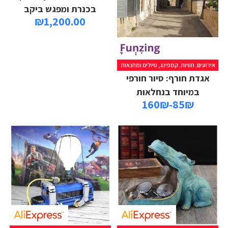
בכנרת ומפגש ביקב
₪
1,200.00
אירועים
,
חוויות
,
קמפינג, טיולים ומחנאות
אגדת חורף: סיור חורפי
במיוחד בנחלאות
85₪-160₪