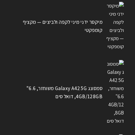
מיקסר ידני מיני לקפה ולביצים — מקציף
קומפקטי
סמסונג Galaxy A42 5G משוחזר, 6.6"
4GB/128GB, דואל סים