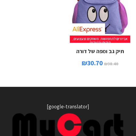
אביזרים לתחפושות
,
משחקים וצעצועים
,
תיקים ומזוודות
תיק גב ומפה של דורה
₪
30.70
₪
38.40
[google-translator]