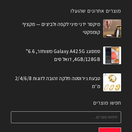
מוצרים אחרונים שהועלו
מיקסר ידני מיני לקפה ולביצים — מקציף
קומפקטי
סמסונג Galaxy A42 5G משוחזר, 6.6"
4GB/128GB, דואל סים
טבעת נירוסטה חלקה זהובה לזוגות 2/4/6/8
מ״מ
חפשו מוצרים