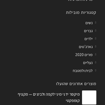
קטגוריות מובילות
נשים
גברים
ילדים
גאדג'טים
פורים 2020
נעליים
לבית ולמטבח
מוצרים אחרונים שהועלו
מיקסר ידני מיני לקפה ולביצים — מקציף
קומפקטי