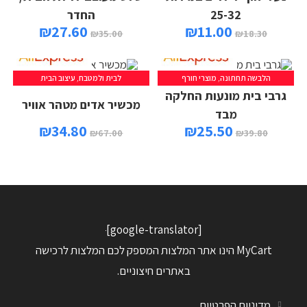
25-32
החדר
₪
27.60
₪
11.00
₪
35.00
₪
18.30
הלבשה תחתונה
,
מוצרי חורף
לבית ולמטבח
,
עיצוב הבית
גרבי בית מונעות החלקה
מכשיר אדים מטהר אוויר
מבד
₪
34.80
₪
25.50
₪
67.00
₪
39.80
[google-translator]
MyCart הינו אתר המלצות המספק לכם המלצות לרכישה
באתרים חיצוניים.
מדיניות הפרטיות