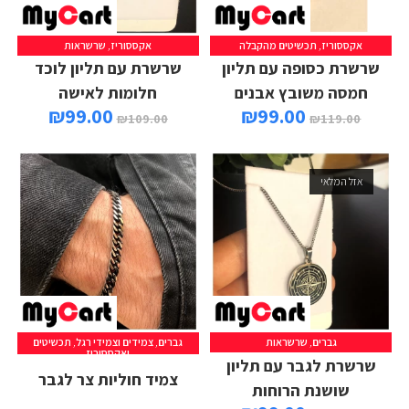
אקססוריז
,
תכשיטים מהקבלה
אקססוריז
,
שרשראות
הוספה לסל
הוספה לסל
שרשרת כסופה עם תליון
שרשרת עם תליון לוכד
חמסה משובץ אבנים
חלומות לאישה
₪
99.00
₪
99.00
₪
109.00
₪
119.00
אזל המלאי
גברים
,
שרשראות
גברים
,
צמידים וצמידי רגל
,
תכשיטים
מידע נוסף
הוספה לסל
ואקססוריז
שרשרת לגבר עם תליון
צמיד חוליות צר לגבר
שושנת הרוחות