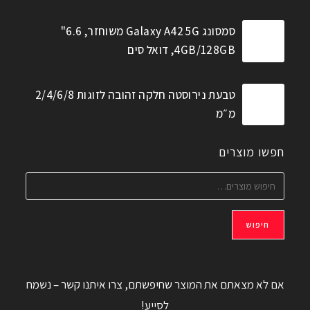
סמסונג Galaxy A42 5G משוחזר, 6.6"
4GB/128GB, דואל סים
טבעת נירוסטה חלקה זהובה לזוגות 2/4/6/8
מ״מ
חפשו מוצרים
חיפוש
אם לא מצאתם את המוצר שחיפשתם, צרו איתנו קשר – נשמח
לסייע!