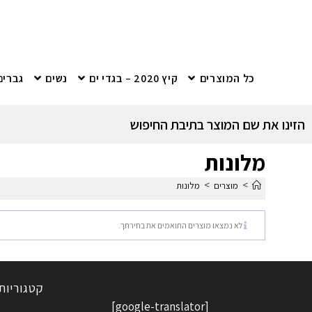
כל המוצרים
קיץ 2020 – בגדי ים
נשים
גברים
הזינו את שם המוצר בתיבת החיפוש
מלונות
>
>
מוצרים
מלונות
לא נמצאו מוצרים התואמים את בחירתך.
קטגוריות
[google-translator]