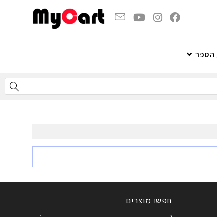
 הספר
חפשו מוצרים