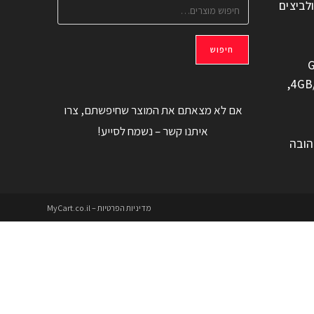
ולביצים
חיפוש
G
משוחזר, 6.6" 4GB/128GB,
אם לא מצאתם את המוצר שחיפשתם, צרו
איתנו קשר – נשמח לסייע!
הובה
מדיניות הפרטיות – MyCart.co.il