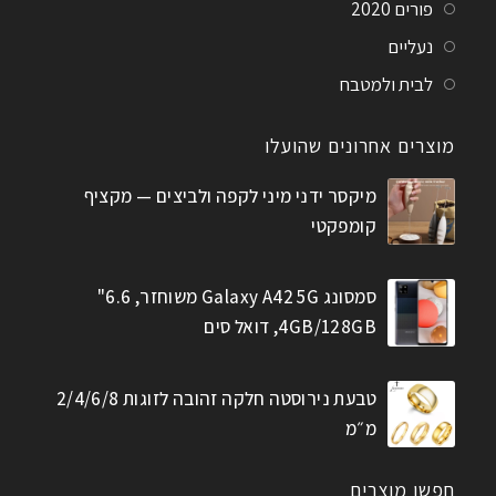
פורים 2020
נעליים
לבית ולמטבח
מוצרים אחרונים שהועלו
מיקסר ידני מיני לקפה ולביצים — מקציף
קומפקטי
סמסונג Galaxy A42 5G משוחזר, 6.6"
4GB/128GB, דואל סים
טבעת נירוסטה חלקה זהובה לזוגות 2/4/6/8
מ״מ
חפשו מוצרים