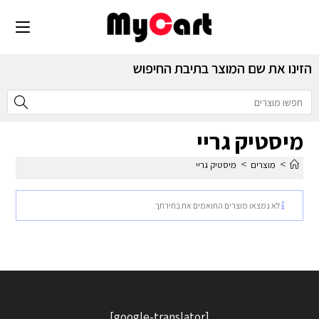
הזינו את שם המוצר בתיבת החיפוש
מיסטיק גריי
>
>
מוצרים
מיסטיק גריי
לא נמצאו מוצרים התואמים את בחירתך.
[google-translator]