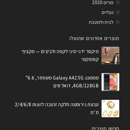
פורים 2020
נעליים
לבית ולמטבח
מוצרים אחרונים שהועלו
מיקסר ידני מיני לקפה ולביצים — מקציף
קומפקטי
סמסונג Galaxy A42 5G משוחזר, 6.6"
4GB/128GB, דואל סים
טבעת נירוסטה חלקה זהובה לזוגות 2/4/6/8
מ״מ
חפשו מוצרים