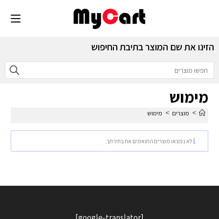
הזינו את שם המוצר בתיבת החיפוש
מימוש
>
>
מוצרים
מימוש
לא נמצאו מוצרים התואמים את בחירתך.
[google-translator]